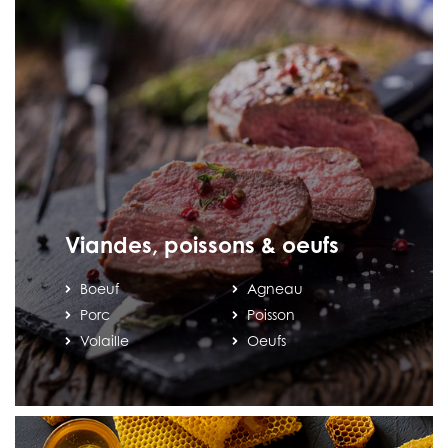
Viandes, poissons & oeufs
Boeuf
Agneau
Porc
Poisson
Volaille
Oeufs