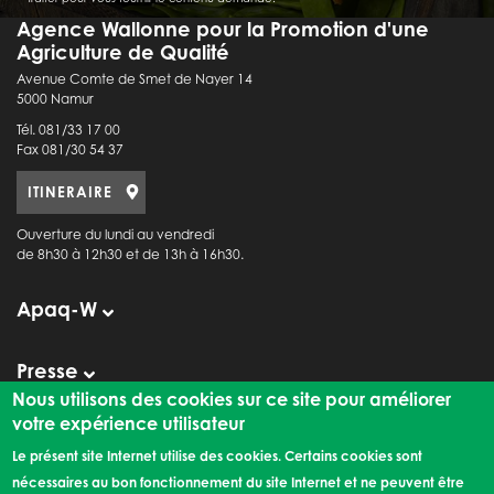
Agence Wallonne pour la Promotion d'une
Agriculture de Qualité
Avenue Comte de Smet de Nayer 14
5000 Namur
Tél. 081/33 17 00
Fax 081/30 54 37
ITINERAIRE
Ouverture du lundi au vendredi
de 8h30 à 12h30 et de 13h à 16h30.
Apaq-W
Presse
Observatoire de la Consommation
Nous utilisons des cookies sur ce site pour améliorer
votre expérience utilisateur
Le présent site Internet utilise des cookies. Certains cookies sont
Liens externes
nécessaires au bon fonctionnement du site Internet et ne peuvent être