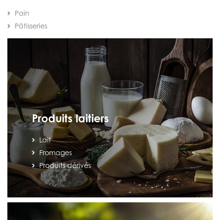
Pain
Pâtisseries
Produits laitiers
Lait
Fromages
Produits dérivés