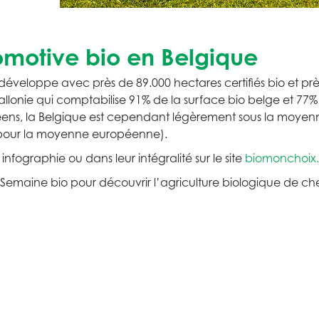
omotive bio en Belgique
 développe avec près de 89.000 hectares certifiés bio et prè
a Wallonie qui comptabilise 91% de la surface bio belge et 77
éens, la Belgique est cependant légèrement sous la moye
03% pour la moyenne européenne).
 infographie ou dans leur intégralité sur le site
biomonchoix.
maine bio pour découvrir l’agriculture biologique de chez 