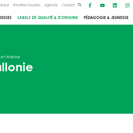
thèque
Recettes locales
Agenda
Contact
ESSES
LABELS DE QUALITÉ & D'ORIGINE
PÉDAGOGIE & JEUNESSE
 en Wallonie
llonie