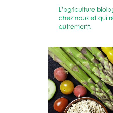
L’agriculture bio
chez nous et qui r
autrement.