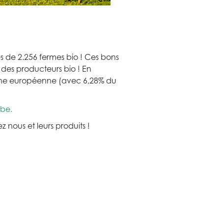
s de 2.256 fermes bio ! Ces bons
% des producteurs bio ! En
nne européenne (avec 6,28% du
be.
nous et leurs produits !