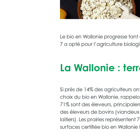
Le bio en Wallonie progresse tant
7 a opté pour l’agriculture biolo
La Wallonie : te
Si près de 14% des agriculteurs ont 
choix du bio en Wallonie, rappel
71% sont des éleveurs, principal
des éleveurs de bovins (viandeux
laitiers). Les prairies représentent
surfaces certifiée bio en Wallonie 