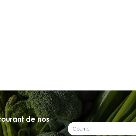
courant de nos