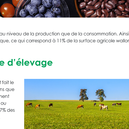
 au niveau de la production que de la consommation. Ainsi, 
gique, ce qui correspond à 11% de la surface agricole wallo
rre d’élevage
fait le
ons que
ement
 ou
 77% des
!