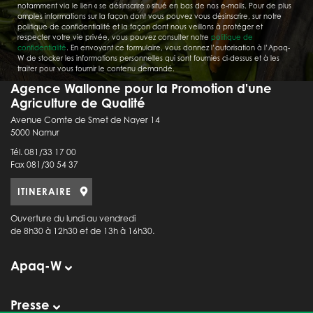
notamment via le lien « se désinscrire » situé en bas de nos e-mails. Pour de plus
amples informations sur la façon dont vous pouvez vous désinscrire, sur notre
politique de confidentialité et la façon dont nous veillons à protéger et
respecter votre vie privée, vous pouvez consulter notre
politique de
confidentialité
. En envoyant ce formulaire, vous donnez l’autorisation à l’Apaq-
W de stocker les informations personnelles qui sont fournies ci-dessus et à les
traiter pour vous fournir le contenu demandé.
Agence Wallonne pour la Promotion d'une
Agriculture de Qualité
Avenue Comte de Smet de Nayer 14
5000 Namur
Tél. 081/33 17 00
Fax 081/30 54 37
ITINERAIRE
Ouverture du lundi au vendredi
de 8h30 à 12h30 et de 13h à 16h30.
Apaq-W
Presse