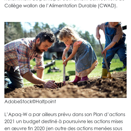
Collège wallon de l’Alimentation Durable (CWAD).
AdobeStock©Halfpoint
L’Apaq-W a par ailleurs prévu dans son Plan d’actions
2021 un budget destiné à poursuivre les actions mises
en œuvre fin 2020 (en outre des actions menées sous