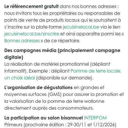
Le référencement gratuit
dans nos bonnes adresses :
nous invitons tous les propriétaires ou responsables de
points de vente de produits locaux qui le souhaitent à
s’inscrire sur la plate-forme
jecuisinelocal.be
via le lien
jecuisinelocal.be/sinscrire
et ainsi apparaître parmi les «
Bonnes adresses
» de ce répertoire.
Des campagnes média (principalement campagne
digitale)
La réalisation de matériel promotionnel (dépliant
informatif). Exemple : dépliant
Pomme de terre locale,
un choix idéal
(disponible sur demande).
L’organisation de dégustations
en grandes et
moyennes surfaces (GMS) pour assurer la promotion et
la valorisation de la pomme de terre wallonne
directement auprès des consommateurs.
La participation au salon bisannuel
INTERPOM
Primeurs (prochaine édition : 29-30/11 et 1/12/2026)