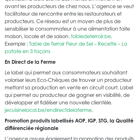
avant les producteurs de chez nous. L’agence se veut
facilitateur de rencontre entre les restaurateurs et
producteurs. Ce réseau est un moyen de plus de
sensibiliser le consommateur à une alimentation faite
maison, locale et de saison.
tabledeterroir.be
.
Exemple :
Table de Terroir Fleur de Sel – Recette – La
patate en 3 façons
En Direct de la Ferme
Le label qui permet aux consommateurs souhaitant
valoriser leurs Eco-Chèques de trouver un producteur
mettant sa production en vente en circuit court. Label
qui permet au producteur de gagner en visibilité, de
développer et fidéliser une nouvelle clientèle.
jecuisinelocal.be/endirectdelaferme
.
Promotion produits labellisés AOP, IGP, STG, la Qualité
différenciée régionale
L’agence assure également la promotion des produits