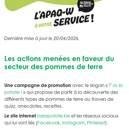
Dernière mise à jour le 20/04/2026.
Les actions menées en faveur du
secteur des pommes de terre
Une campagne de promotion
avec le slogan «
T’as la
patate !
» qui propose de partir à la découverte des
différents types de pommes de terre au travers de
quizz, anecdotes, recettes.
Le site internet
taslapatate.be
et les réseaux sociaux
qui lui sont liés (
Facebook
,
Instagram
,
Pinterest
).