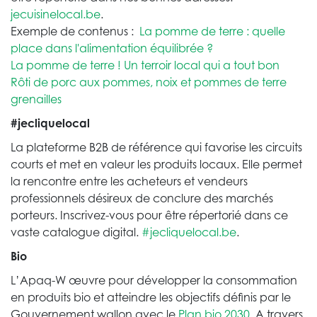
jecuisinelocal.be
.
Exemple de contenus :
La pomme de terre : quelle
place dans l'alimentation équilibrée ?
La pomme de terre ! Un terroir local qui a tout bon
Rôti de porc aux pommes, noix et pommes de terre
grenailles
#jecliquelocal
La plateforme B2B de référence qui favorise les circuits
courts et met en valeur les produits locaux. Elle permet
la rencontre entre les acheteurs et vendeurs
professionnels désireux de conclure des marchés
porteurs. Inscrivez-vous pour être répertorié dans ce
vaste catalogue digital.
#jecliquelocal.be
.
Bio
L’Apaq-W œuvre pour développer la consommation
en produits bio et atteindre les objectifs définis par le
Gouvernement wallon avec le
Plan bio 2030
. A travers