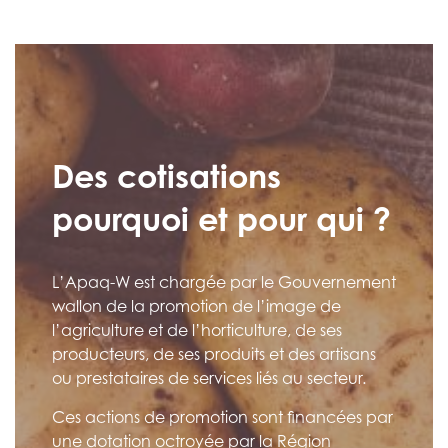
Des cotisations
pourquoi et pour qui ?
L’Apaq-W est chargée par le Gouvernement
wallon de la promotion de l’image de
l’agriculture et de l’horticulture, de ses
producteurs, de ses produits et des artisans
ou prestataires de services liés au secteur.
Ces actions de promotion sont financées par
une dotation octroyée par la Région