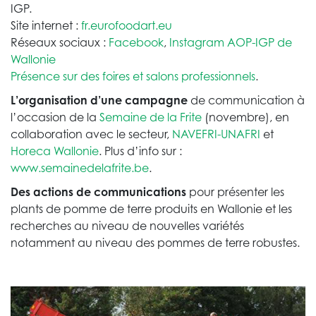
IGP.
Site internet :
fr.eurofoodart.eu
Réseaux sociaux :
Facebook
,
Instagram AOP-IGP de
Wallonie
Présence sur des foires et salons professionnels
.
L’organisation d’une campagne
de communication à
l’occasion de la
Semaine de la Frite
(novembre), en
collaboration avec le secteur,
NAVEFRI-UNAFRI
et
Horeca Wallonie
. Plus d’info sur :
www.semainedelafrite.be
.
Des actions de communications
pour présenter les
plants de pomme de terre produits en Wallonie et les
recherches au niveau de nouvelles variétés
notamment au niveau des pommes de terre robustes.