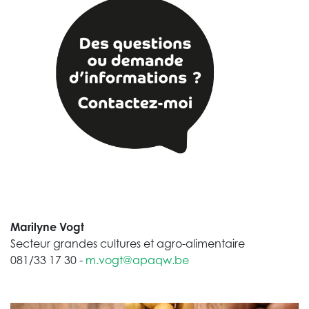
Marilyne Vogt
Secteur grandes cultures et agro-alimentaire
081/33 17 30 -
m.vogt@apaqw.be