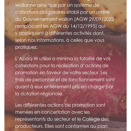
wallonne ainsi que par un système de
cotisations obligatoires établi par un arrêté
du Gouvernement wallon (AGW 29/09/2022
remplaçant les AGW du 14/12/1995) qui
s’appliquent à différentes activités dont,
selon nos informations, à celles que vous
pratiquez.
L’Apaq-W utilise a minima la totalité de vos
cotisations pour la réalisation d’actions de
promotion en faveur de votre secteur. Les
frais de personnel et de fonctionnement sont
quant à eux entièrement pris en charge par
la dotation régionale.
Les différentes actions de promotion sont
menées en concertation avec les
représentants du secteur et le Collège des
producteurs. Elles sont conformes au plan