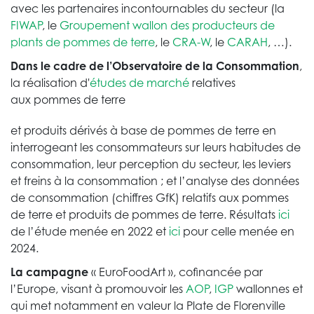
avec les partenaires incontournables du secteur (la
FIWAP
, le
Groupement wallon des producteurs de
plants de pommes de terre
, le
CRA-W
, le
CARAH
, …).
Dans le cadre de l’Observatoire de la Consommation
,
la réalisation d'
études de marché
relatives
aux pommes de terre
et produits dérivés à base de pommes de terre en
interrogeant les consommateurs sur leurs habitudes de
consommation, leur perception du secteur, les leviers
et freins à la consommation ; et l’analyse des données
de consommation (chiffres GfK) relatifs aux pommes
de terre et produits de pommes de terre. Résultats
ici
de l’étude menée en 2022 et
ici
pour celle menée en
2024.
La campagne
« EuroFoodArt », cofinancée par
l’Europe, visant à promouvoir les
AOP
,
IGP
wallonnes et
qui met notamment en valeur la Plate de Florenville