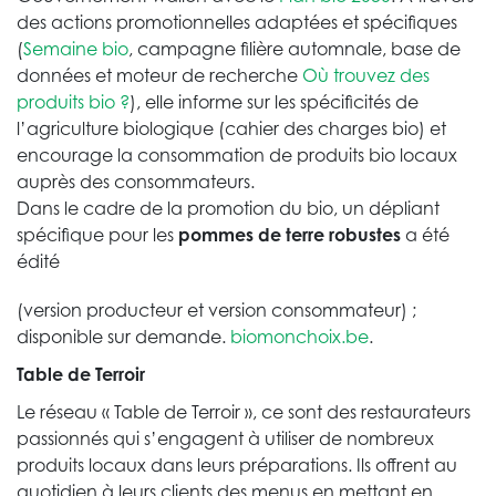
des actions promotionnelles adaptées et spécifiques
(
Semaine bio
, campagne filière automnale, base de
données et moteur de recherche
Où trouvez des
produits bio ?
), elle informe sur les spécificités de
l’agriculture biologique (cahier des charges bio) et
encourage la consommation de produits bio locaux
auprès des consommateurs.
Dans le cadre de la promotion du bio, un dépliant
spécifique pour les
pommes de terre robustes
a été
édité
(version producteur et version consommateur) ;
disponible sur demande.
biomonchoix.be
.
Table de Terroir
Le réseau « Table de Terroir », ce sont des restaurateurs
passionnés qui s’engagent à utiliser de nombreux
produits locaux dans leurs préparations. Ils offrent au
quotidien à leurs clients des menus en mettant en