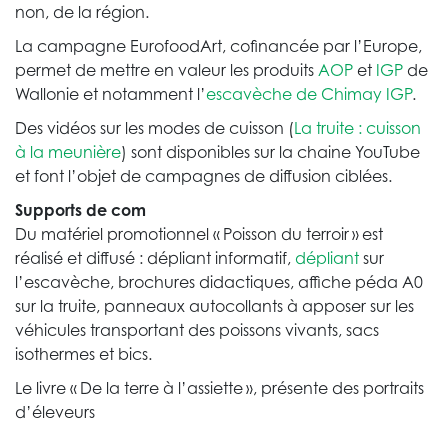
non, de la région.
La campagne EurofoodArt, cofinancée par l’Europe,
permet de mettre en valeur les produits
AOP
et
IGP
de
Wallonie et notamment l’
escavèche de Chimay IGP
.
Des vidéos sur les modes de cuisson (
La truite : cuisson
à la meunière
) sont disponibles sur la chaine YouTube
et font l’objet de campagnes de diffusion ciblées.
Supports de com
Du matériel promotionnel « Poisson du terroir » est
réalisé et diffusé : dépliant informatif,
dépliant
sur
l’escavèche, brochures didactiques, affiche péda A0
sur la truite, panneaux autocollants à apposer sur les
véhicules transportant des poissons vivants, sacs
isothermes et bics.
Le livre « De la terre à l’assiette », présente des portraits
d’éleveurs