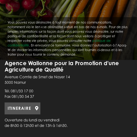
Vous pouvez vous désinscrire à tout moment de nos communications,
notamment via le lien « se désinscrire » situé en bas de nos e-mails. Pour de plus
amples informations sur la façon dont vous pouvez vous désinscrire, sur notre
politique de confidentialité et la façon dont nous veillons à protéger et
respecter votre vie privée, vous pouvez consulter notre
politique de
confidentialité
. En envoyant ce formulaire, vous donnez l’autorisation à l’Apaq-
W de stocker les informations personnelles qui sont fournies ci-dessus et à les
traiter pour vous fournir le contenu demandé.
Agence Wallonne pour la Promotion d'une
Agriculture de Qualité
Avenue Comte de Smet de Nayer 14
5000 Namur
Tél. 081/33 17 00
Fax 081/30 54 37
ITINERAIRE
Ouverture du lundi au vendredi
de 8h30 à 12h30 et de 13h à 16h30.