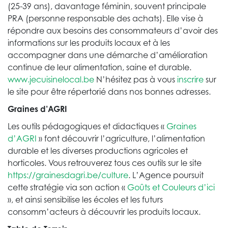
(25-39 ans), davantage féminin, souvent principale
PRA (personne responsable des achats). Elle vise à
répondre aux besoins des consommateurs d’avoir des
informations sur les produits locaux et à les
accompagner dans une démarche d’amélioration
continue de leur alimentation, saine et durable.
www.jecuisinelocal.be
N’hésitez pas à vous
inscrire
sur
le site pour être répertorié dans nos bonnes adresses.
Graines d’AGRI
Les outils pédagogiques et didactiques «
Graines
d’AGRI
» font découvrir l’agriculture, l’alimentation
durable et les diverses productions agricoles et
horticoles. Vous retrouverez tous ces outils sur le site
https://grainesdagri.be/culture
. L’Agence poursuit
cette stratégie via son action «
Goûts et Couleurs d’ici
», et ainsi sensibilise les écoles et les futurs
consomm’acteurs à découvrir les produits locaux.