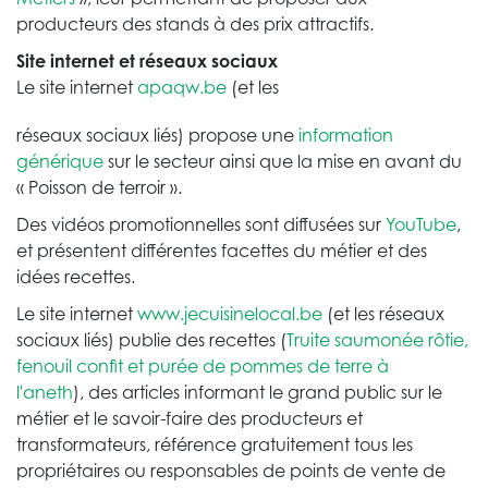
producteurs des stands à des prix attractifs.
Site internet et réseaux sociaux
Le site internet
apaqw.be
(et les
réseaux sociaux liés) propose une
information
générique
sur le secteur ainsi que la mise en avant du
« Poisson de terroir ».
Des vidéos promotionnelles sont diffusées sur
YouTube
,
et présentent différentes facettes du métier et des
idées recettes.
Le site internet
www.jecuisinelocal.be
(et les réseaux
sociaux liés) publie des recettes (
Truite saumonée rôtie,
fenouil confit et purée de pommes de terre à
l'aneth
), des articles informant le grand public sur le
métier et le savoir-faire des producteurs et
transformateurs, référence gratuitement tous les
propriétaires ou responsables de points de vente de