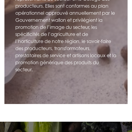
producteurs. Elles sont conformes au plan
opérationnel approuvé annuellement par le
Gouvernement wallon et privilégient la
promotion de l’image du secteur, les
spécificités de l’agriculture et de
l’horticulture de notre région, le savoir-faire
des producteurs, transformateurs,
prestataires de service et artisans locaux et la
promotion générique des produits du
secteur.