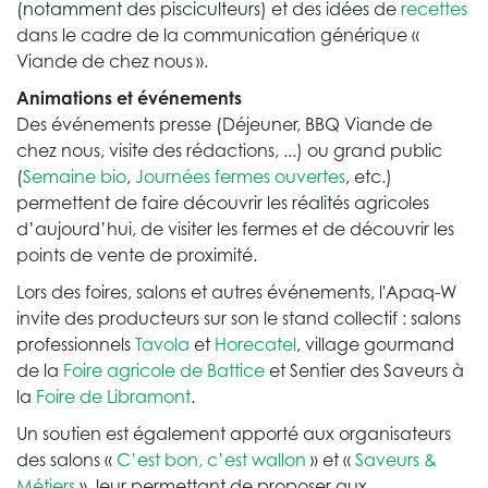
(notamment des pisciculteurs) et des idées de
recettes
dans le cadre de la communication générique «
Viande de chez nous ».
Animations et événements
Des événements presse (Déjeuner, BBQ Viande de
chez nous, visite des rédactions, ...) ou grand public
(
Semaine bio
,
Journées fermes ouvertes
, etc.)
permettent de faire découvrir les réalités agricoles
d’aujourd’hui,
de visiter les fermes et de découvrir les
points de vente de proximité.
Lors des foires, salons et autres événements, l'Apaq-W
invite des producteurs sur son le stand collectif : salons
professionnels
Tavola
et
Horecatel
, village gourmand
de la
Foire agricole de Battice
et Sentier des Saveurs à
la
Foire de Libramont
.
Un soutien est également apporté aux organisateurs
des salons «
C’est bon, c’est wallon
» et «
Saveurs &
Métiers
», leur permettant de proposer aux