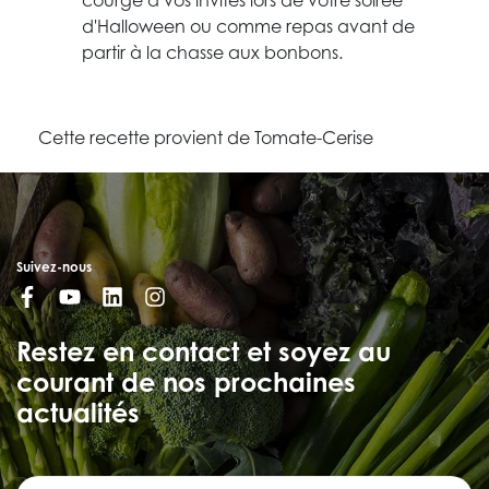
courge à vos invités lors de votre soirée
d'Halloween ou comme repas avant de
partir à la chasse aux bonbons.
Cette recette provient de Tomate-Cerise
Suivez-nous
Restez en contact et soyez au
courant de nos prochaines
actualités