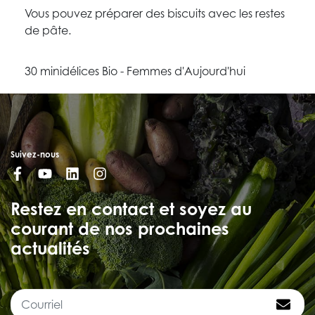
Vous pouvez préparer des biscuits avec les restes
de pâte.
30 minidélices Bio - Femmes d'Aujourd'hui
Suivez-nous
Restez en contact et soyez au
courant de nos prochaines
actualités