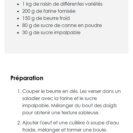
1 kg de raisin de différentes variétés
200 g de farine tamisée
150 g de beurre froid
80 g de sucre de canne en poudre
30 g de sucre impalpable
Préparation
Couper le beurre en dés. Les verser dans un
saladier avec la farine et le sucre
impalpable. Mélanger du bout des doigts
pour obtenir une texture sableuse.
Ajouter l'oeuf et une cuillère à soupe d'eau
froide, mélanger et former une boule.