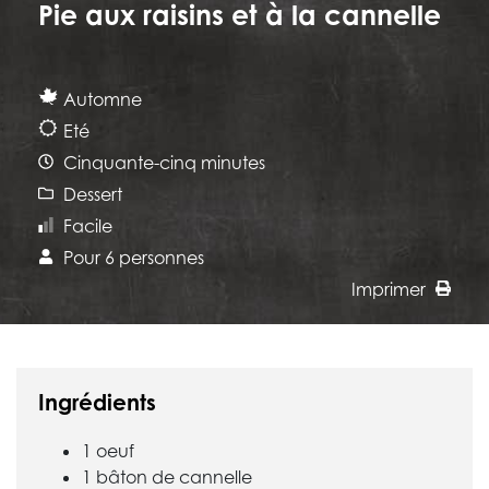
Pie aux raisins et à la cannelle
Automne
Eté
Cinquante-cinq minutes
Dessert
Facile
Pour 6 personnes
Imprimer
Ingrédients
1 oeuf
1 bâton de cannelle