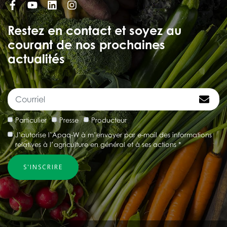
Restez en contact et soyez au
courant de nos prochaines
actualités
Particulier
Presse
Producteur
J’autorise l’Apaq-W à m’envoyer par e-mail des informations
relatives à l’agriculture en général et à ses actions *