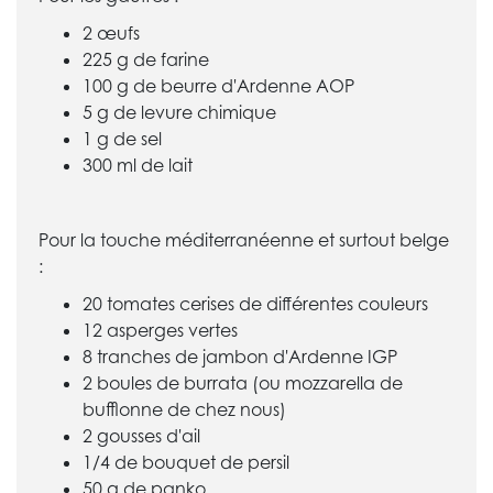
2 œufs
225 g de farine
100 g de beurre d'Ardenne AOP
5 g de levure chimique
1 g de sel
300 ml de lait
Pour la touche méditerranéenne et surtout belge
:
20 tomates cerises de différentes couleurs
12 asperges vertes
8 tranches de jambon d'Ardenne IGP
2 boules de burrata (ou mozzarella de
bufflonne de chez nous)
2 gousses d'ail
1/4 de bouquet de persil
50 g de panko