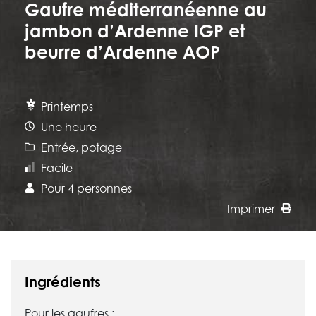
Gaufre méditerranéenne au
jambon d’Ardenne IGP et
beurre d’Ardenne AOP
Printemps
Une heure
Entrée, potage
Facile
Pour 4 personnes
Imprimer
Ingrédients
Pour les gaufres :