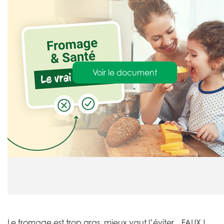
Voir le document
Le fromage est trop gras, mieux vaut l’éviter... FAUX !