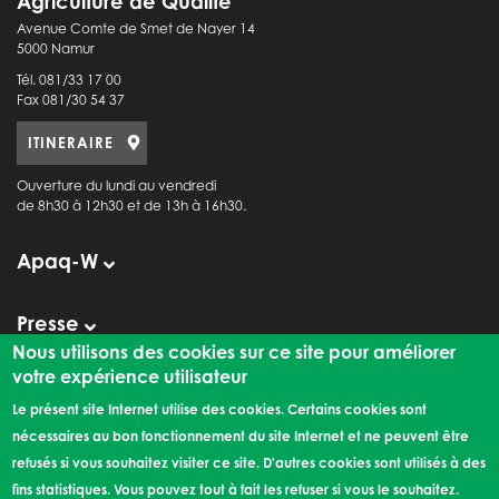
Agriculture de Qualité
Avenue Comte de Smet de Nayer 14
5000 Namur
Tél. 081/33 17 00
Fax 081/30 54 37
ITINERAIRE
Ouverture du lundi au vendredi
de 8h30 à 12h30 et de 13h à 16h30.
Apaq-W
Presse
Observatoire de la Consommation
Nous utilisons des cookies sur ce site pour améliorer
votre expérience utilisateur
Le présent site Internet utilise des cookies. Certains cookies sont
Liens externes
nécessaires au bon fonctionnement du site Internet et ne peuvent être
refusés si vous souhaitez visiter ce site. D'autres cookies sont utilisés à des
Les rendez-vous de l'Apaq-W
fins statistiques. Vous pouvez tout à fait les refuser si vous le souhaitez.