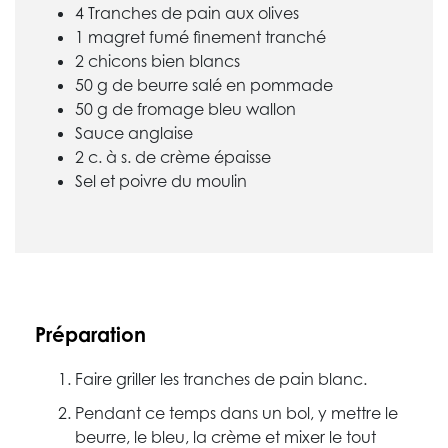
4 Tranches de pain aux olives
1 magret fumé finement tranché
2 chicons bien blancs
50 g de beurre salé en pommade
50 g de fromage bleu wallon
Sauce anglaise
2 c. à s. de crème épaisse
Sel et poivre du moulin
Préparation
Faire griller les tranches de pain blanc.
Pendant ce temps dans un bol, y mettre le
beurre, le bleu, la crème et mixer le tout