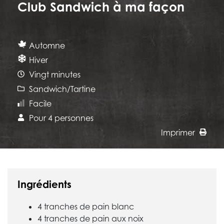
Club Sandwich à ma façon
Automne
Hiver
Vingt minutes
Sandwich/Tartine
Facile
Pour 4 personnes
Imprimer
Ingrédients
4 tranches de pain blanc
4 tranches de pain aux noix