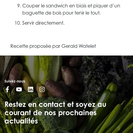
Couper le sandwich en biais et piquer d’un
baguette de bois pour tenir le tout.
Servir directement.
Recette proposée par Gerald Watelet
Suivez-nous
Restez en contact et soyez au
courant de nos prochaines
actualités