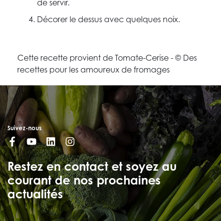
de servir.
Décorer le dessus avec quelques noix.
Cette recette provient de Tomate-Cerise - © Des
recettes pour les amoureux de fromages
Suivez-nous
Restez en contact et soyez au
courant de nos prochaines
actualités