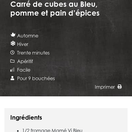
Carré de cubes au Bleu,
pomme et pain d’épices
Automne
Hiver
Trente minutes
Apéritif
Facile
Pour 9 bouchées
Imprimer
Ingrédients
1/2 fromage Mamé Vi Bleu