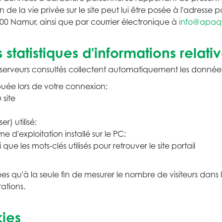
n de la vie privée sur le site peut lui être posée à l'adress
0 Namur, ainsi que par courrier électronique à
info@apaq
ns statistiques d'informations relat
 serveurs consultés collectent automatiquement les données
ribuée lors de votre connexion;
 site
r) utilisé;
e d'exploitation installé sur le PC;
ue les mots-clés utilisés pour retrouver le site portail
s qu'à la seule fin de mesurer le nombre de visiteurs dans le
ations.
kies