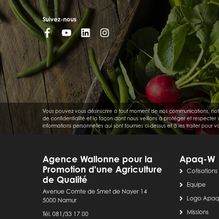
Suivez-nous
Vous pouvez vous désinscrire à tout moment de nos communications, notamme
de confidentialité et la façon dont nous veillons à protéger et respecter
informations personnelles qui sont fournies ci-dessus et à les traiter pour
Agence Wallonne pour la
Apaq-W
Promotion d'une Agriculture
Cotisations
de Qualité
Equipe
Avenue Comte de Smet de Nayer 14
Logo Apa
5000 Namur
Missions
Tél. 081/33 17 00