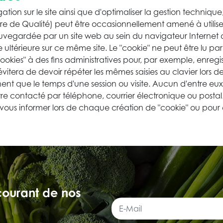
igation sur le site ainsi que d'optimaliser la gestion techn
re de Qualité) peut être occasionnellement amené à utiliser 
uvegardée par un site web au sein du navigateur Internet d
e ultérieure sur ce même site. Le "cookie" ne peut être lu pa
s "cookies" à des fins administratives pour, par exemple, enreg
vitera de devoir répéter les mêmes saisies au clavier lors de 
nent que le temps d'une session ou visite. Aucun d'entre eux
re contacté par téléphone, courrier électronique ou postal.
 vous informer lors de chaque création de "cookie" ou pour
courant de nos