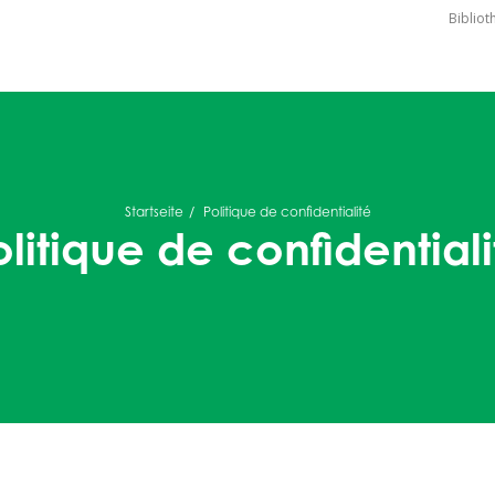
Biblio
Startseite
Politique de confidentialité
olitique de confidentiali