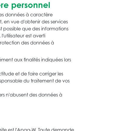
ère personnel
r des données à caractère
, en vue d'obtenir des services
 possible que des informations
utilisateur est averti
protection des données à
ment aux finalités indiquées lors
itude et de faire corriger les
responsable du traitement de vos
iers n'abusent des données à
site est l'Apaq-W. Toute demande