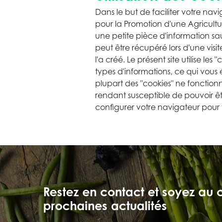
Dans le but de faciliter votre nav
pour la Promotion d'une Agricultu
une petite pièce d'information sa
peut être récupéré lors d'une visit
l'a créé. Le présent site utilise le
types d'informations, ce qui vous é
plupart des "cookies" ne fonction
rendant susceptible de pouvoir êt
configurer votre navigateur pour
Restez en contact et soyez au 
prochaines actualités