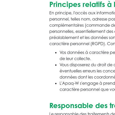
Principes relatifs
En principe, l'accès aux informati
personnel, telles nom, adresse pos
complémentaires (commande de doc
personnelles, essentiellement des c
préalablement et les données son
caractère personnel (RGPD). Con
Vos données à caractère pers
de leur collecte.
Vous disposerez du droit de c
éventuelles erreurs les conc
données dont les coordonnée
L'Apaq-W s'engage à prendre 
caractère personnel que v
Responsable des tr
Le responsable des traitements d