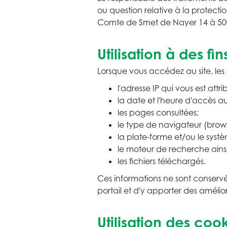
ou question relative à la protectio
Comte de Smet de Nayer 14 à 500
Utilisation à des fi
Lorsque vous accédez au site, les
l'adresse IP qui vous est att
la date et l'heure d'accès au
les pages consultées;
le type de navigateur (browse
la plate-forme et/ou le systèm
le moteur de recherche ainsi q
les fichiers téléchargés.
Ces informations ne sont conservée
portail et d'y apporter des amélior
Utilisation des coo